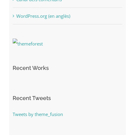
WordPress.org (en anglès)
Recent Works
Recent Tweets
Tweets by theme_fusion