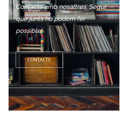
Contacta amb nosaltres. Segur
que junts ho podem fer
possible!
CONTACTE