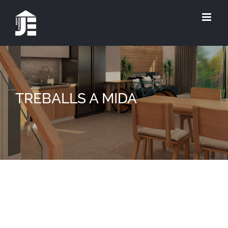
TREBALLS A MIDA