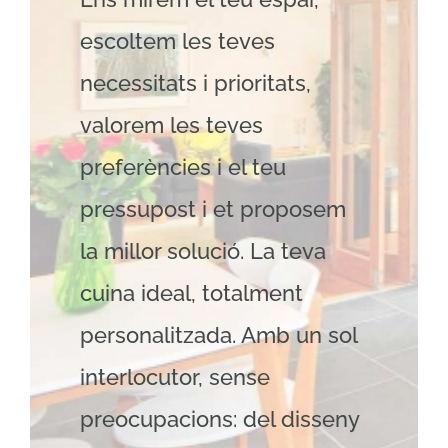
escoltem les teves
necessitats i prioritats,
valorem les teves
preferències i el teu
pressupost i et proposem
la millor solució. La teva
cuina ideal, totalment
personalitzada. Amb un sol
interlocutor, sense
preocupacions: del disseny