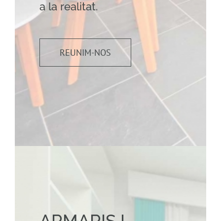
a la realitat.
REUNIM-NOS
ARMARIS I